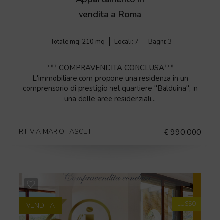
vendita a Roma
Totale mq:
210 mq
Locali:
7
Bagni:
3
*** COMPRAVENDITA CONCLUSA***
L'immobiliare.com propone una residenza in un
comprensorio di prestigio nel quartiere "Balduina", in
una delle aree residenziali...
RIF VIA MARIO FASCETTI
€ 990.000
LUSSO
VENDITA