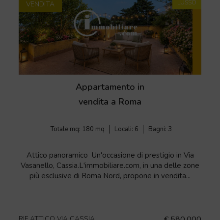
LUSSO
VENDITA
Appartamento in
vendita a Roma
Totale mq:
180 mq
Locali:
6
Bagni:
3
Attico panoramico  Un'occasione di prestigio in Via
Vasanello, Cassia.L'immobiliare.com, in una delle zone
più esclusive di Roma Nord, propone in vendita...
RIF ATTICO VIA CASSIA
€ 580.000