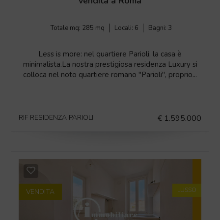
vendita a Roma
Totale mq:
285 mq
Locali:
6
Bagni:
3
Less is more: nel quartiere Parioli, la casa è
minimalista.La nostra prestigiosa residenza Luxury si
colloca nel noto quartiere romano "Parioli", proprio...
RIF RESIDENZA PARIOLI
€ 1.595.000
LUSSO
VENDITA