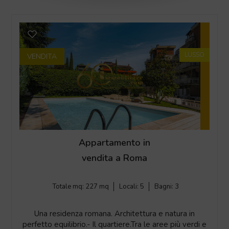
LUSSO
VENDITA
Appartamento in
vendita a Roma
Totale mq:
227 mq
Locali:
5
Bagni:
3
Una residenza romana. Architettura e natura in
perfetto equilibrio.- Il quartiere.Tra le aree più verdi e