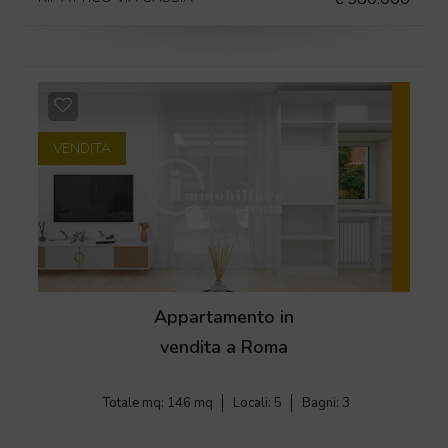
VENDITA
Appartamento in
vendita a Roma
Totale mq:
146 mq
Locali:
5
Bagni:
3