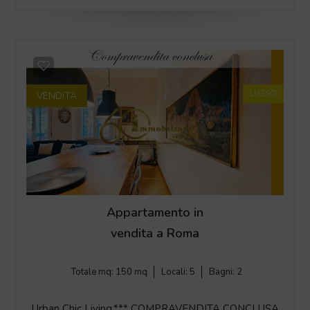
LUSSO
VENDITA
Appartamento in
vendita a Roma
Totale mq:
150 mq
Locali:
5
Bagni:
2
Urban Chic Living.*** COMPRAVENDITA CONCLUSA