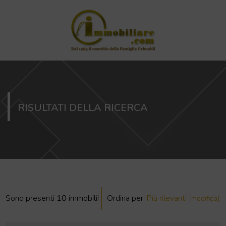
RISULTATI DELLA RICERCA
Sono presenti
10
immobili!
Ordina per:
Più rilevanti
[modifica]