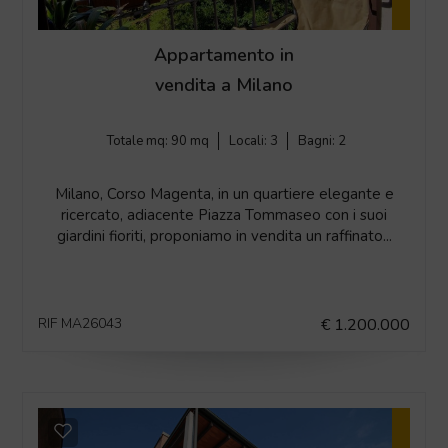
Appartamento in
vendita a Milano
Totale mq:
90 mq
Locali:
3
Bagni:
2
Milano, Corso Magenta, in un quartiere elegante e
ricercato, adiacente Piazza Tommaseo con i suoi
giardini fioriti, proponiamo in vendita un raffinato...
RIF MA26043
€ 1.200.000