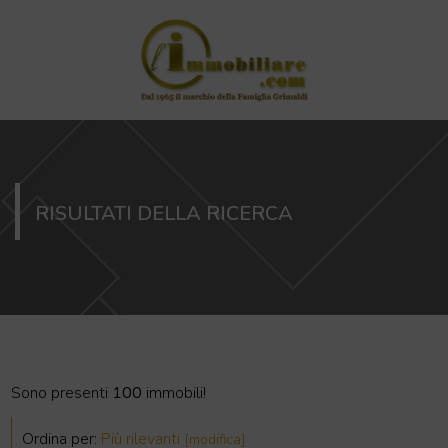
RISULTATI DELLA RICERCA
Sono presenti
100
immobili!
Ordina per:
Più rilevanti
[modifica]