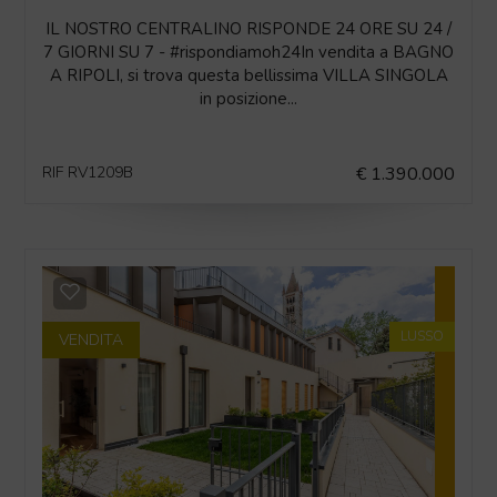
IL NOSTRO CENTRALINO RISPONDE 24 ORE SU 24 /
7 GIORNI SU 7 - #rispondiamoh24In vendita a BAGNO
A RIPOLI, si trova questa bellissima VILLA SINGOLA
in posizione...
RIF RV1209B
€ 1.390.000
LUSSO
VENDITA