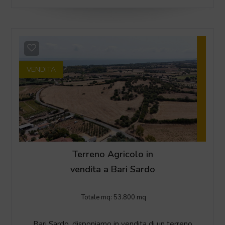
VENDITA
Terreno Agricolo in
vendita a Bari Sardo
Totale mq:
53.800 mq
Bari Sardo, disponiamo in vendita di un terreno