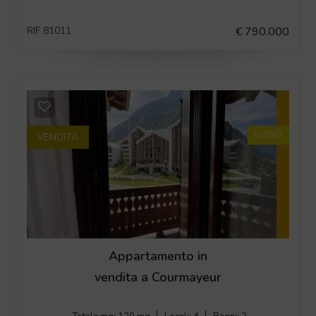
RIF 81011
€ 790.000
LUSSO
VENDITA
Appartamento in
vendita a Courmayeur