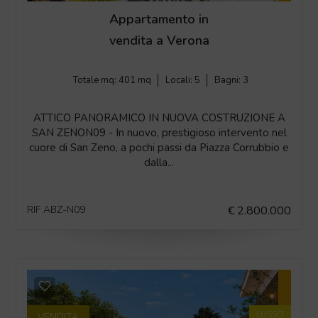
Appartamento in
vendita a Verona
Totale mq:
401 mq
Locali:
5
Bagni:
3
ATTICO PANORAMICO IN NUOVA COSTRUZIONE A
SAN ZENON09 - In nuovo, prestigioso intervento nel
cuore di San Zeno, a pochi passi da Piazza Corrubbio e
dalla...
RIF ABZ-N09
€ 2.800.000
LUSSO
VENDITA