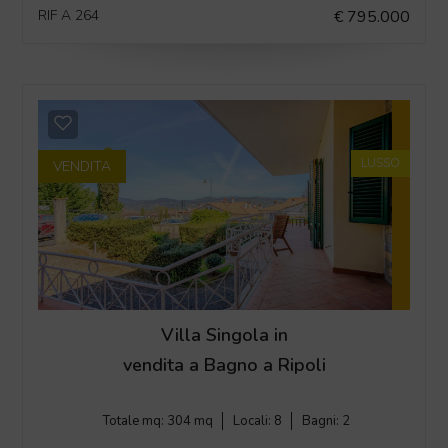
RIF A 264
€ 795.000
LUSSO
VENDITA
Villa Singola in
vendita a Bagno a Ripoli
Totale mq:
304 mq
Locali:
8
Bagni:
2