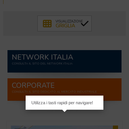
GRIGLIA
VISUALIZZAZIONE
GRIGLIA
NETWORK ITALIA
CONSULTA IL SITO DEL NETWORK ITALIA
CORPORATE
CONSULTA IL SITO DEDICATO AL MERCATO INDUSTRIALE
Utilizza i tasti rapidi per navigare!