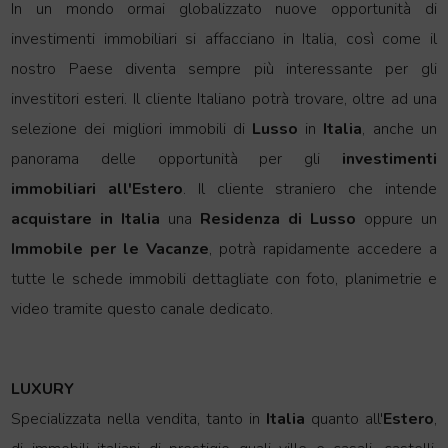
In un mondo ormai globalizzato nuove opportunità di
investimenti immobiliari si affacciano in Italia, così come il
nostro Paese diventa sempre più interessante per gli
investitori esteri. Il cliente Italiano potrà trovare, oltre ad una
selezione dei migliori immobili di
Lusso
in
Italia
, anche un
panorama delle opportunità per gli
investimenti
immobiliari all'Estero
. Il cliente straniero che intende
acquistar
e in Italia
una
Residenza di Lusso
oppure un
Immobile per le Vacanze
, potrà rapidamente accedere a
tutte le schede immobili dettagliate con foto, planimetrie e
video tramite questo canale dedicato.
LUXURY
Specializzata nella vendita, tanto in
Italia
quanto all'
Estero
,