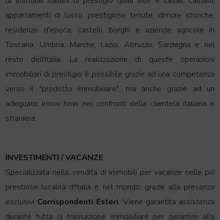
di immobili italiani di prestigio quali ville e casali, castelli,
appartamenti di lusso, prestigiose tenute, dimore storiche,
residenze d'epoca, castelli, borghi e aziende agricole in
Toscana, Umbria, Marche, Lazio, Abruzzo, Sardegna e nel
resto dell'Italia.
La realizzazione di queste operazioni
immobiliari di prestigio è possibile grazie ad una competenza
verso il "prodotto immobiliare", ma anche grazie ad un
adeguato know how nei confronti della clientela italiana e
straniera.
INVESTIMENTI / VACANZE
Specializzata nella vendita di immobili per vacanze nelle più
prestiose località d'Italia e nel mondo, grazie alla presenza
esclusivi
Corrispondenti Esteri
.
Viene garantita assistenza
durante tutta la transazione immobiliare per garantire alla