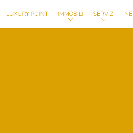
LUXURY POINT
IMMOBILI
SERVIZI
NE