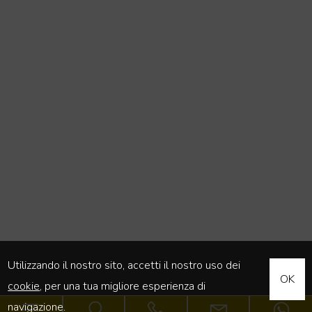
Utilizzando il nostro sito, accetti il nostro uso dei
OK
cookie
, per una tua migliore esperienza di
navigazione.