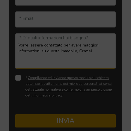
* Email
* Di quali informazioni hai bisogno?
*
Compilando ed inviando questo modulo di richiesta,
autorizzo il trattamento dei miei dati personali ai sensi
dell'attuale normativa e confermo di aver preso visione
dell'informativa privacy.
INVIA