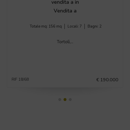
vendita a in
Vendita a
Totale mq:
156 mq
Locali:
7
Bagni:
2
Tortolì,...
RIF 18/68
€ 190.000