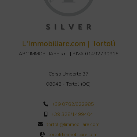
L'Immobiliare.com | Tortolì
ABC IMMOBILIARE s.r.l. | P.IVA 01492790918
Corso Umberto 37
08048 - Tortolì (OG)
+39 0782/622985
+39 328/1499404
tortoli@limmobiliare.com
tortoli.limmobiliare.com