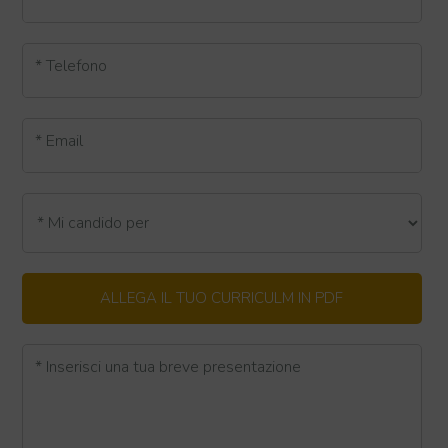
* Telefono
* Email
ALLEGA IL TUO CURRICULM IN PDF
* Inserisci una tua breve presentazione