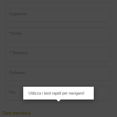
Cognome
* Email
* Telefono
Cellulare
Fax
Utilizza i tasti rapidi per navigare!
Dati immobile