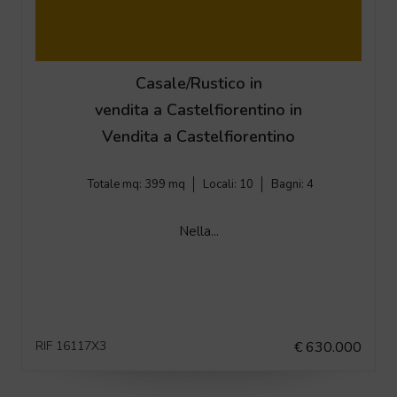
Casale/Rustico in
vendita a Castelfiorentino in
Vendita a Castelfiorentino
Totale mq:
399 mq
Locali:
10
Bagni:
4
Nella...
RIF 16117X3
€ 630.000