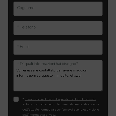
Cognome
* Telefono
* Email
* Di quali informazioni hai bisogno?
*
Compilando ed inviando questo modulo di richiesta,
autorizzo il trattamento dei miei dati personali ai sensi
dell'attuale normativa e confermo di aver preso visione
dell'informativa privacy.