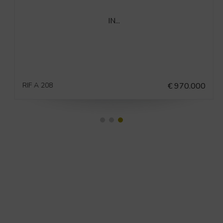
IN...
RIF A 208
€ 970.000