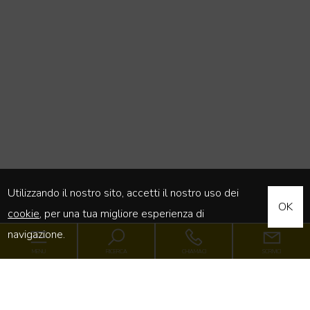
Utilizzando il nostro sito, accetti il nostro uso dei
OK
cookie
, per una tua migliore esperienza di
navigazione.
MENU
RICERCA
CHIAMACI
SCRIVICI