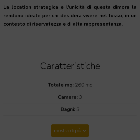
La location strategica e l'unicità di questa dimora la
rendono ideale per chi desidera vivere nel lusso, in un
contesto di riservatezza e di alta rappresentanza.
Caratteristiche
Totale mq:
260 mq
Camere:
3
Bagni:
3
mostra di più