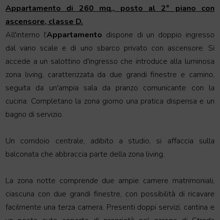
Appartamento
di 260 mq., posto al 2° piano con
ascensore, classe D.
All'interno l'
Appartamento
dispone di un doppio ingresso
dal vano scale e di uno sbarco privato con ascensore. Si
accede a un salottino d'ingresso che introduce alla luminosa
zona living, caratterizzata da due grandi finestre e camino,
seguita da un'ampia sala da pranzo comunicante con la
cucina. Completano la zona giorno una pratica dispensa e un
bagno di servizio.
Un corridoio centrale, adibito a studio, si affaccia sulla
balconata che abbraccia parte della zona living.
La zona notte comprende due ampie camere matrimoniali,
ciascuna con due grandi finestre, con possibilità di ricavare
facilmente una terza camera. Presenti doppi servizi, cantina e