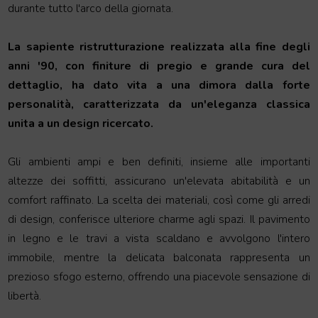
durante tutto l'arco della giornata.
La sapiente ristrutturazione realizzata alla fine degli
anni '90, con finiture di pregio e grande cura del
dettaglio, ha dato vita a una dimora dalla forte
personalità, caratterizzata da un'eleganza classica
unita a un design ricercato.
Gli ambienti ampi e ben definiti, insieme alle importanti
altezze dei soffitti, assicurano un'elevata abitabilità e un
comfort raffinato. La scelta dei materiali, così come gli arredi
di design, conferisce ulteriore charme agli spazi. Il pavimento
in legno e le travi a vista scaldano e avvolgono l'intero
immobile, mentre la delicata balconata rappresenta un
prezioso sfogo esterno, offrendo una piacevole sensazione di
libertà.