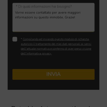
* Di quali informazioni hai bisogno?
*
Compilando ed inviando questo modulo di richiesta,
autorizzo il trattamento dei miei dati personali ai sensi
dell'attuale normativa e confermo di aver preso visione
dell'informativa privacy.
INVIA