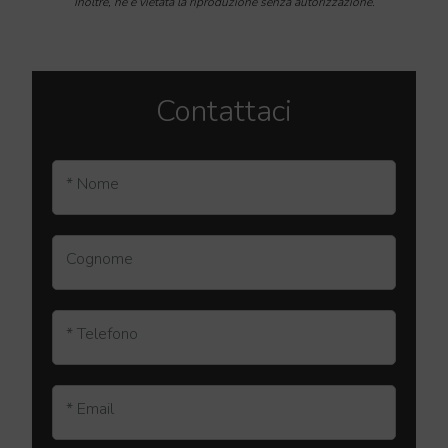
Inoltre, ne è vietata la riproduzione senza autorizzazione.
Contattaci
* Nome
Cognome
* Telefono
* Email