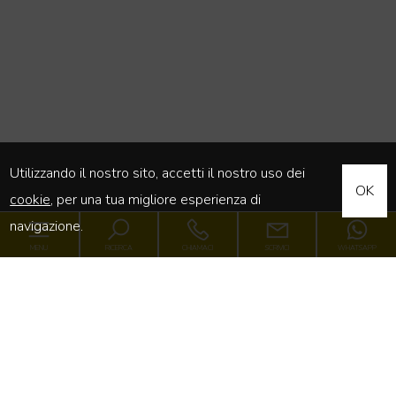
Utilizzando il nostro sito, accetti il nostro uso dei
OK
cookie
, per una tua migliore esperienza di
navigazione.
MENU
RICERCA
CHIAMACI
SCRIVICI
WHATSAPP
Luxury Point