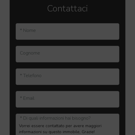
Contattaci
* Nome
Cognome
* Telefono
* Email
* Di quali informazioni hai bisogno?