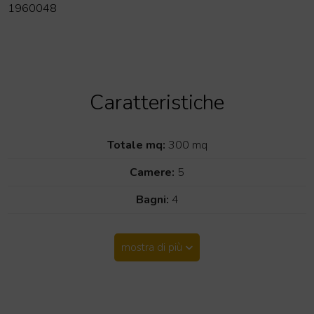
1960048
Caratteristiche
Totale mq:
300 mq
Camere:
5
Bagni:
4
mostra di più