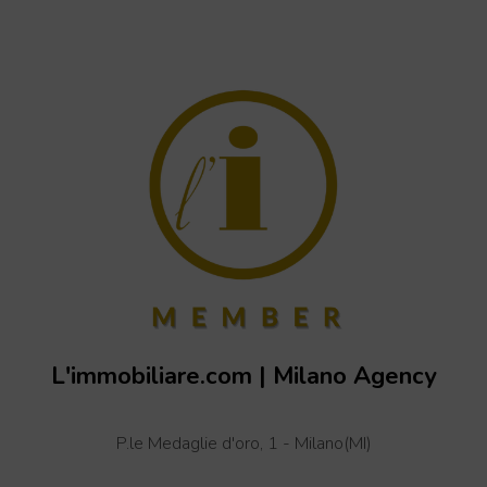
L'immobiliare.com | Milano Agency
+
P.le Medaglie d'oro, 1 - Milano(MI)
−
Leaflet
| OSM