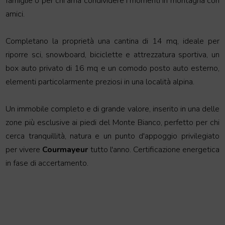
famiglie o per chi ama condividere i momenti in montagna con
amici.
Completano la proprietà una cantina di 14 mq, ideale per
riporre sci, snowboard, biciclette e attrezzatura sportiva, un
box auto privato di 16 mq e un comodo posto auto esterno,
elementi particolarmente preziosi in una località alpina.
Un immobile completo e di grande valore, inserito in una delle
zone più esclusive ai piedi del Monte Bianco, perfetto per chi
cerca tranquillità, natura e un punto d'appoggio privilegiato
per vivere
Courmayeur
tutto l'anno. Certificazione energetica
in fase di accertamento.