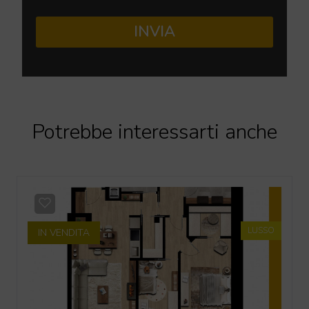
INVIA
Potrebbe interessarti anche
LUSSO
IN VENDITA