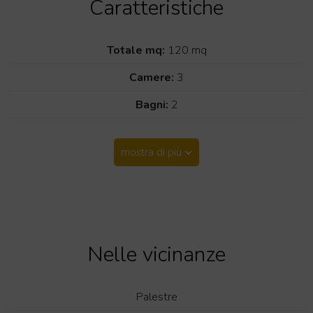
Caratteristiche
Totale mq:
120 mq
Camere:
3
Bagni:
2
mostra di più
Nelle vicinanze
Palestre