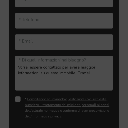
* Telefono
* Email
* Di quali informazioni hai bisogno?
*
Compilando ed inviando questo modulo di richiesta,
autorizzo il trattamento dei miei dati personali ai sensi
dell'attuale normativa e confermo di aver preso visione
dell'informativa privacy.