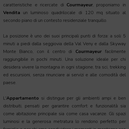
caratteristiche e ricercate di
Courmayeur
, proponiamo in
Vendita
un luminoso quadrilocale di 120 mq situato al
secondo piano di un contesto residenziale tranquillo.
La posizione è uno dei suoi principali punti di forza: a soli 5
minuti a piedi dalla seggiovia della Val Veny e dalla Skyway
Monte Bianco, con il centro di
Courmayeur
facilmente
raggiungibile in pochi minuti. Una soluzione ideale per chi
desidera vivere la montagna in ogni stagione, tra sci, trekking
ed escursioni, senza rinunciare ai servizi e alle comodità del
paese.
L'
Appartamento
si distingue per gli ambienti ampi e ben
distribuiti, pensati per garantire comfort e funzionalità sia
come abitazione principale sia come casa vacanze. Gli spazi
luminosi e la generosa metratura lo rendono perfetto per