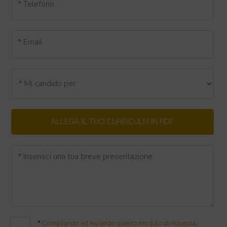
* Telefono
* Email
ALLEGA IL TUO CURRICULM IN PDF
* Inserisci una tua breve presentazione
*
Compilando ed inviando questo modulo di richiesta,