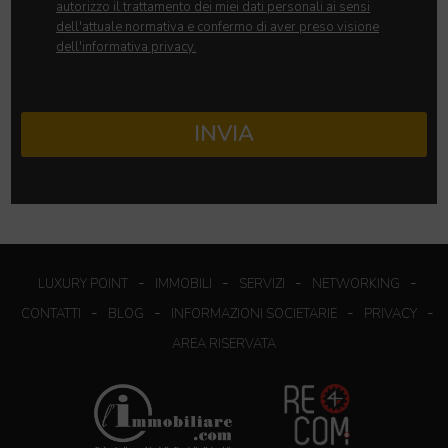
autorizzo il trattamento dei miei dati personali ai sensi
dell'attuale normativa e confermo di aver preso visione
dell'informativa privacy.
INVIA
-
-
-
-
LUXURY POINT
IMMOBILI
SERVIZI
NETWORKING
-
-
-
-
CONTATTI
BLOG
INFORMAZIONI SOCIETARIE
PRIVACY
AREA RISERVATA