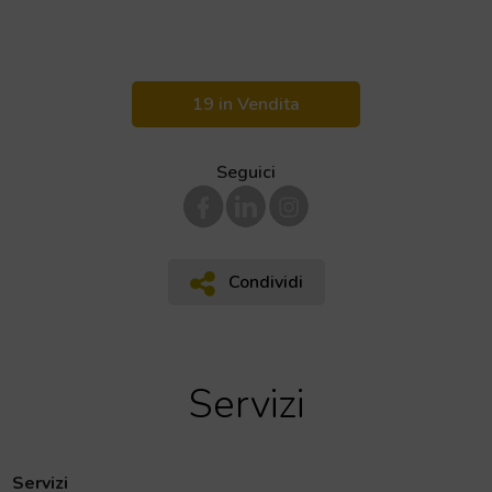
19 in Vendita
Seguici
Condividi
Condividi
Servizi
Servizi