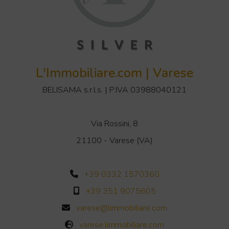
L'Immobiliare.com | Varese
BELISAMA s.r.l.s. | P.IVA 03988040121
Via Rossini, 8
21100 - Varese (VA)
+39 0332 1570360
+39 351 9075605
varese@limmobiliare.com
varese.limmobiliare.com