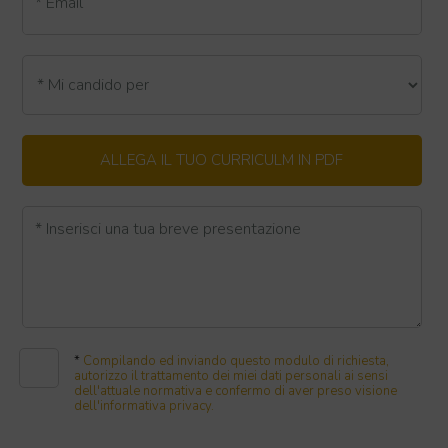
* Email
ALLEGA IL TUO CURRICULM IN PDF
* Inserisci una tua breve presentazione
*
Compilando ed inviando questo modulo di richiesta,
autorizzo il trattamento dei miei dati personali ai sensi
dell'attuale normativa e confermo di aver preso visione
dell'informativa privacy.