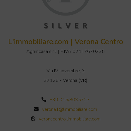
L'immobiliare.com | Verona Centro
Agrimcasa s.r.l. | P.IVA 02417670235
Via IV novembre, 3
37126 - Verona (VR)
+39 045/8035727
verona1@limmobiliare.com
veronacentro.limmobiliare.com