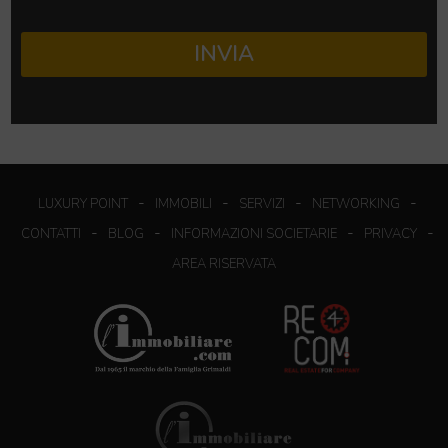
INVIA
-
-
-
-
LUXURY POINT
IMMOBILI
SERVIZI
NETWORKING
-
-
-
-
CONTATTI
BLOG
INFORMAZIONI SOCIETARIE
PRIVACY
AREA RISERVATA